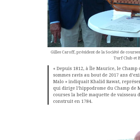
Gilles Caroff, président de la Société de cours
Turf Club et
« Depuis 1812, à Île Maurice, le Champ
sommes ravis au bout de 2017 ans d’exist
Malo » indiquait Khalid Rawat, représe
qui dirige l’hippodrome du Champ de Mar
courses la belle maquette de vaisseau 
construit en 1784.