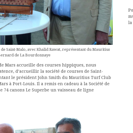
Po
mu
la
es de Saint-Malo, avec Khalid Rawat, représentant du Mauritius
 Bernard de La Bourdonnaye
 de Mars accueille des courses hippiques, nous
ence, d’accueillir la société de courses de Saint-
ntant le président John Smith du Mauritius Turf Club
s à Port-Louis. Il a remis en cadeau à la Société de
de 74 canons Le Superbe un vaisseau de ligne