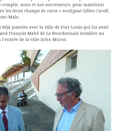
 le remplir, nous et nos successeurs, pour maintenir
tre les deux champs de corse » soulignat Gilles Caroff,
aint-Malo.
 déjà jumelée avec la ville de Port-Louis qui lui avait
ertrand François Mahé de La Bourdonnais installée au
 l’entrée de la ville Intra-Muros.