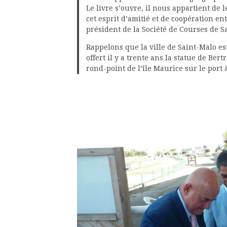
Le livre s’ouvre, il nous appartient de
cet esprit d’amitié et de coopération en
président de la Société de Courses de S
Rappelons que la ville de Saint-Malo est
offert il y a trente ans la statue de B
rond-point de l’île Maurice sur le port à