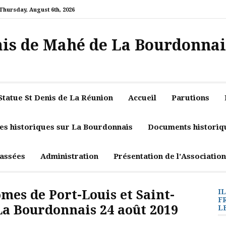
Thursday, August 6th, 2026
mis de Mahé de La Bourdonnai
Statue St Denis de La Réunion
Accueil
Parutions
les historiques sur La Bourdonnais
Documents historiq
assées
Administration
Présentation de l’Association
es de Port-Louis et Saint-
I
F
La Bourdonnais 24 août 2019
L