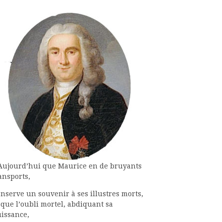
Aujourd’hui que Maurice en de bruyants
ansports,
nserve un souvenir à ses illustres morts,
 que l’oubli mortel, abdiquant sa
issance,