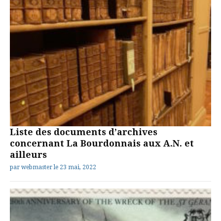
Liste des documents d’archives
concernant La Bourdonnais aux A.N. et
ailleurs
par
webmaster
le
23 mai, 2022