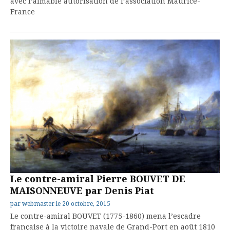
avec l’aimable autorisation de l’association Maurice-
France
Le contre-amiral Pierre BOUVET DE
MAISONNEUVE par Denis Piat
par
webmaster
le
20 octobre, 2015
Le contre-amiral BOUVET (1775-1860) mena l’escadre
française à la victoire navale de Grand-Port en août 1810