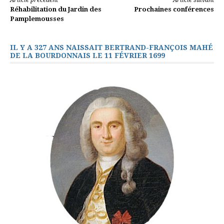
Lire
Réhabilitation du Jardin des
Prochaines conférences
la
Pamplemousses
suite
IL Y A 327 ANS NAISSAIT BERTRAND-FRANÇOIS MAHÉ
DE LA BOURDONNAIS LE 11 FÉVRIER 1699