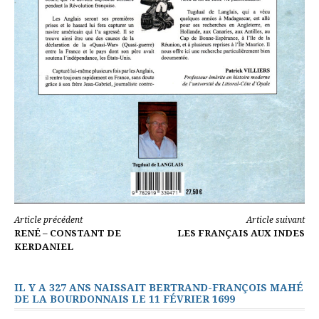
Lire
Article précédent
Article suivant
RENÉ – CONSTANT DE
LES FRANÇAIS AUX INDES
la
KERDANIEL
suite
IL Y A 327 ANS NAISSAIT BERTRAND-FRANÇOIS MAHÉ
DE LA BOURDONNAIS LE 11 FÉVRIER 1699