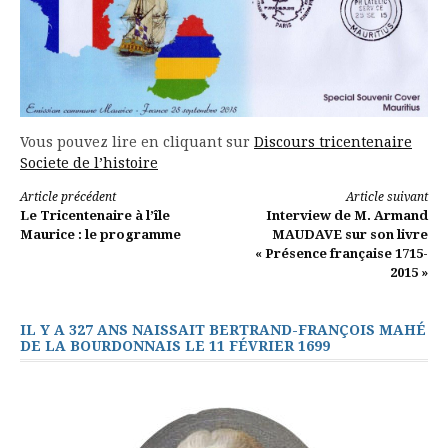
Vous pouvez lire en cliquant sur
Discours tricentenaire
Societe de l’histoire
Lire
Article précédent
Article suivant
Le Tricentenaire à l’île
Interview de M. Armand
la
Maurice : le programme
MAUDAVE sur son livre
« Présence française 1715-
suite
2015 »
IL Y A 327 ANS NAISSAIT BERTRAND-FRANÇOIS MAHÉ
DE LA BOURDONNAIS LE 11 FÉVRIER 1699