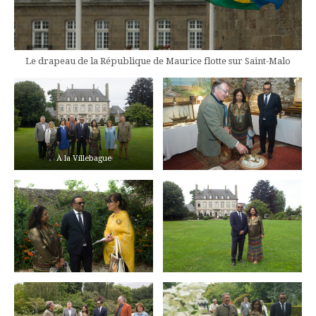
Le drapeau de la République de Maurice flotte sur Saint-Malo
À la Villebague