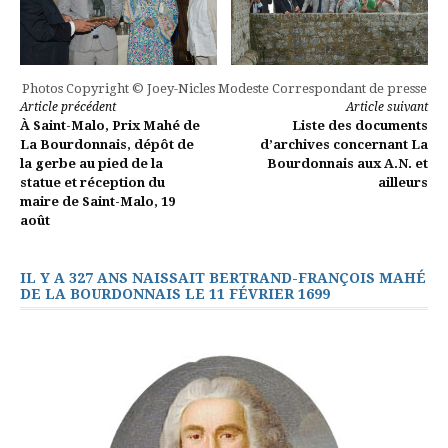
Photos Copyright © Joey-Nicles Modeste Correspondant de presse
Lire
Article précédent
Article suivant
À Saint-Malo, Prix Mahé de
Liste des documents
la
La Bourdonnais, dépôt de
d’archives concernant La
la gerbe au pied de la
Bourdonnais aux A.N. et
suite
statue et réception du
ailleurs
maire de Saint-Malo, 19
août
IL Y A 327 ANS NAISSAIT BERTRAND-FRANÇOIS MAHÉ
DE LA BOURDONNAIS LE 11 FÉVRIER 1699