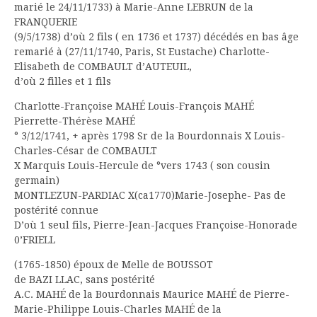
marié le 24/11/1733) à Marie-Anne LEBRUN de la
FRANQUERIE
(9/5/1738) d’où 2 fils ( en 1736 et 1737) décédés en bas âge
remarié à (27/11/1740, Paris, St Eustache) Charlotte-
Elisabeth de COMBAULT d’AUTEUIL,
d’où 2 filles et 1 fils
Charlotte-Françoise MAHÉ Louis-François MAHÉ
Pierrette-Thérèse MAHÉ
° 3/12/1741, + après 1798 Sr de la Bourdonnais X Louis-
Charles-César de COMBAULT
X Marquis Louis-Hercule de °vers 1743 ( son cousin
germain)
MONTLEZUN-PARDIAC X(ca1770)Marie-Josephe- Pas de
postérité connue
D’où 1 seul fils, Pierre-Jean-Jacques Françoise-Honorade
0’FRIELL
(1765-1850) époux de Melle de BOUSSOT
de BAZI LLAC, sans postérité
A.C. MAHÉ de la Bourdonnais Maurice MAHÉ de Pierre-
Marie-Philippe Louis-Charles MAHÉ de la