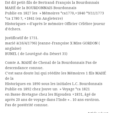
Est dit petit-fils de Bertrand-François la Bourdonnais
MAHÉ de la BOURDONNAIS Bourdonnais
Publie en 1827 les » Mémoires °ca1770,+1840 °9/11/1773
°ca 1780 ?, +1841 (en Angleterre)
Historiques » d’après le mémoire Officier Célèbre joueur
d’échecs.
justificatif de 1751.
marié à(16/4/1796) Jeanne-Françoise X Miss GORDON (
anglaise)
BUNEL ( de Louvigné-du-Désert 35)
Comte A. MAHÉ de Chenal de la Bourdonnais Pas de
descendance connue.
C’est sans doute lui qui réédite les Mémoires 1 fils MAHÉ
de la
Historiques en 1890 sous les initiales L.C. Bourdonnais
Publie en 1892 chez Jouve un » Voyage °ca 1821
en Basse-Bretagne chez les Bigouden +1831, âgé de
après 20 ans de voyage dans l’Inde « . 10 ans environ.
Pas de postérité connue.