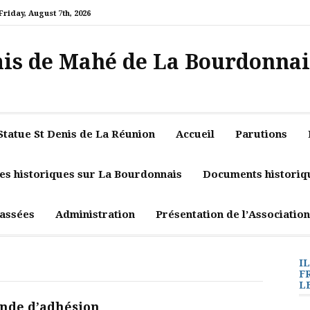
Friday, August 7th, 2026
mis de Mahé de La Bourdonnai
Statue St Denis de La Réunion
Accueil
Parutions
les historiques sur La Bourdonnais
Documents historiq
assées
Administration
Présentation de l’Association
I
F
L
de d’adhésion