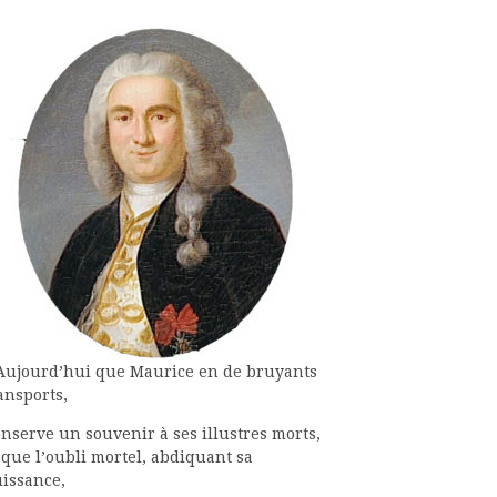
Aujourd’hui que Maurice en de bruyants
ansports,
nserve un souvenir à ses illustres morts,
 que l’oubli mortel, abdiquant sa
issance,